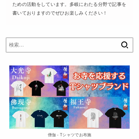
ための活動をしています。多岐にわたる分野で記事を
書いておりますのでぜひお楽しみください！
検
索:
僧伽 - Tシャツでお布施