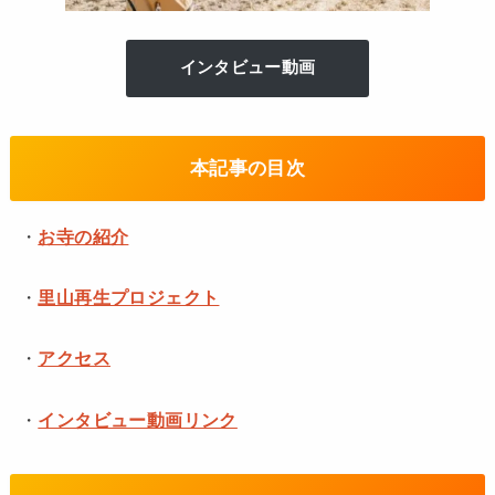
インタビュー動画
本記事の目次
・
お寺の紹介
・
里山再生プロジェクト
・
アクセス
・
インタビュー動画リンク