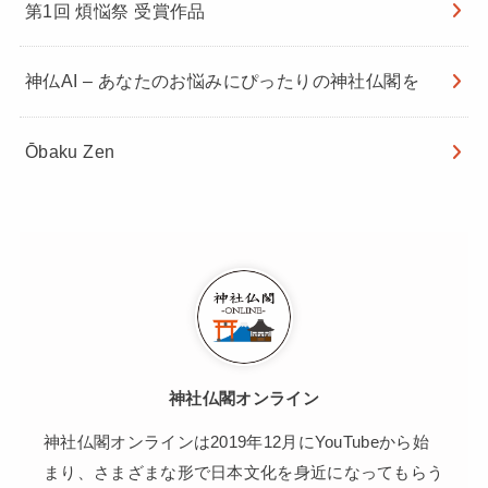
第1回 煩悩祭 受賞作品
神仏AI – あなたのお悩みにぴったりの神社仏閣を
Ōbaku Zen
神社仏閣オンライン
神社仏閣オンラインは2019年12月にYouTubeから始
まり、さまざまな形で日本文化を身近になってもらう