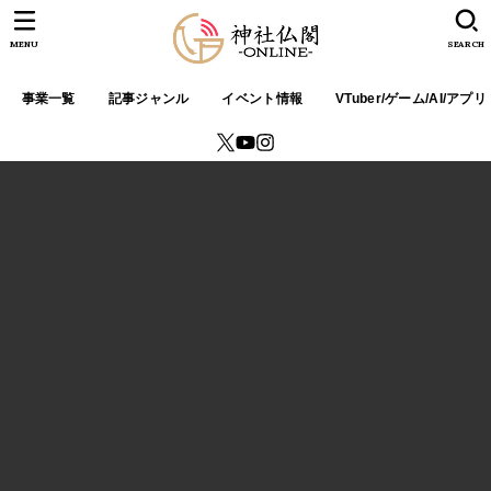
MENU
SEARCH
事業一覧
記事ジャンル
イベント情報
VTuber/ゲーム/AI/アプリ