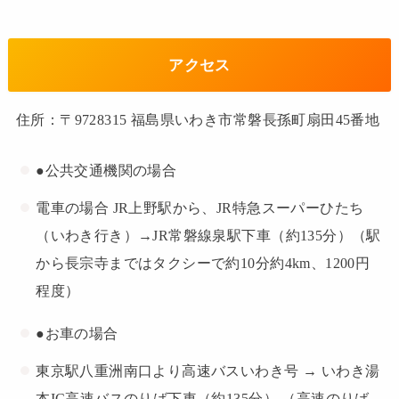
アクセス
住所：〒9728315 福島県いわき市常磐長孫町扇田45番地
●公共交通機関の場合
電車の場合 JR上野駅から、JR特急スーパーひたち
（いわき行き）→JR常磐線泉駅下車（約135分）（駅
から長宗寺まではタクシーで約10分約4km、1200円
程度）
●お車の場合
東京駅八重洲南口より高速バスいわき号 → いわき湯
本IC高速バスのりば下車（約135分） （高速のりば