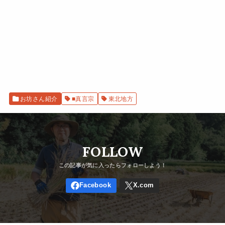
お坊さん紹介
■真言宗
東北地方
FOLLOW