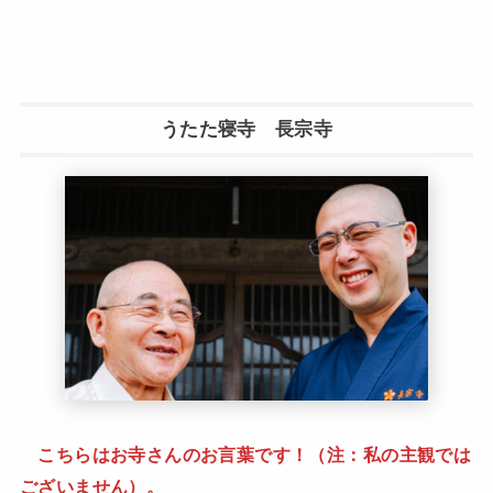
うたた寝寺 長宗寺
こちらはお寺さんのお言葉です！（注：私の主観では
ございません）。