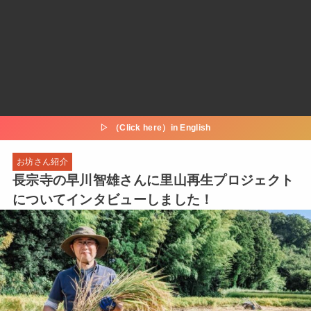
▷ （Click here）in English
お坊さん紹介
長宗寺の早川智雄さんに里山再生プロジェクト
についてインタビューしました！