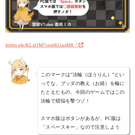
forms.gle/KLzt1M7copiKGqaM8↗
このマークは”法輪（ほうりん）”とい
ってな、ブッダの教え（お経）を輪に
たとえたもの、今回のゲームではこの
法輪で煩悩を撃つゾ！
スマホ版はボタンがあるが、PC版は
「スペースキー」なので注意しよう