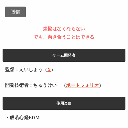
煩悩はなくならない
でも、向き合うことはできる
ゲーム開発者
監督：えいしょう（
X
）
開発技術者：ちゅうけい （
ポートフォリオ
）
使用楽曲
・
般若心経EDM