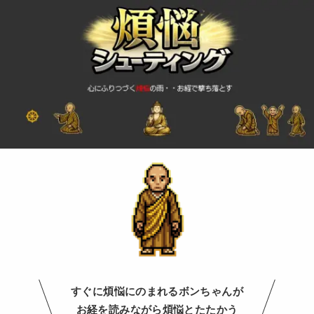
すぐに煩悩にのまれるボンちゃんが
お経を読みながら煩悩とたたかう