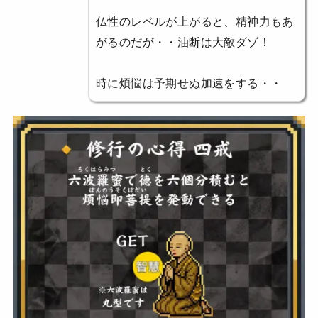
仏性のレベルが上がると、精神力もあ
がるのだが・・油断は大敵ダゾ！
時に煩悩は予期せぬ加速をする・・