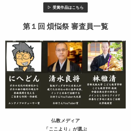
▷ 受賞作品はこちら
第１回 煩悩祭 審査員一覧
仏教メディア
「ここより」が選ぶ