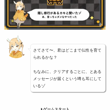
さてさて〜、君はどこまで仏性を育て
られるかな？
ちなみに、クリアするごとに、とある
メッセージが届くという噂も耳にして
いるゾ
ゲームスタート