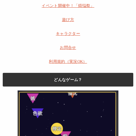
イベント開催中！「煩悩祭」
遊び方
キャラクター
お問合せ
利用規約（実況OK）
どんなゲーム？