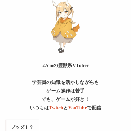
27cmの霊獣系VTuber
学芸員の知識を活かしながらも
ゲーム操作は苦手
でも、ゲームが好き！
いつもは
Twitch
と
YouTube
で配信
ブッダ！？