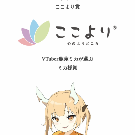
ここより賞
VTuber鹿苑ミカが選ぶ
ミカ様賞