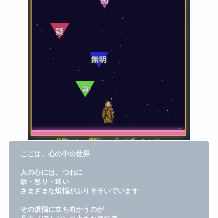
ここは、心の中の世界
人の心には、つねに
欲・怒り・迷い――
さまざまな煩悩がふりそそいでいます
その煩悩に立ち向かうのが