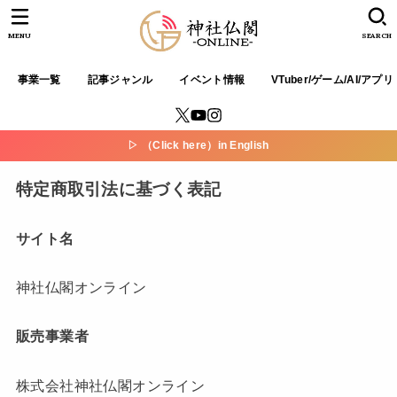
MENU
SEARCH
事業一覧
記事ジャンル
イベント情報
VTuber/ゲーム/AI/アプリ
▷ （Click here）in English
特定商取引法に基づく表記
サイト名
神社仏閣オンライン
販売事業者
株式会社神社仏閣オンライン