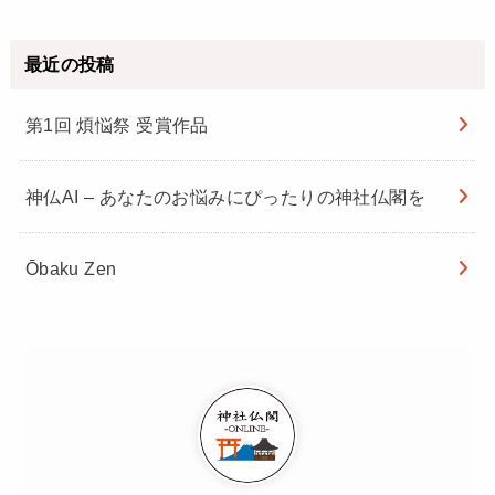
最近の投稿
第1回 煩悩祭 受賞作品
神仏AI – あなたのお悩みにぴったりの神社仏閣を
Ōbaku Zen