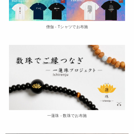
僧伽 - Tシャツでお布施
一蓮珠 - 数珠でお布施