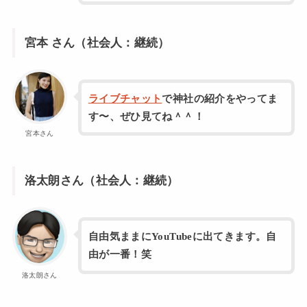
宮本 さん（社会人：継続）
ライブチャット
で神社の紹介をやってま
す〜、ぜひ見てね＾＾！
宮本さん
洛太朗さん（社会人：継続）
自由気ままにYouTubeに出てきます。自
由が一番！笑
洛太朗さん