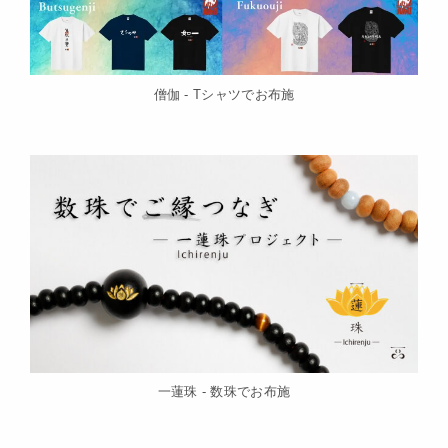
僧伽 - Tシャツでお布施
一蓮珠 - 数珠でお布施