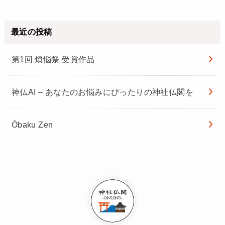
最近の投稿
第1回 煩悩祭 受賞作品
神仏AI – あなたのお悩みにぴったりの神社仏閣を
Ōbaku Zen