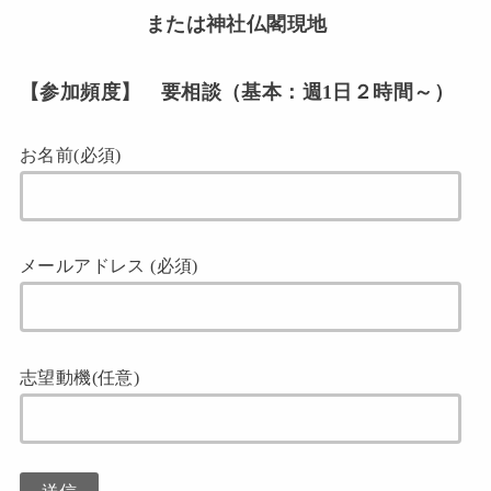
または神社仏閣現地
【参加頻度】 要相談（基本：週1日２時間～）
お名前(必須)
メールアドレス (必須)
志望動機(任意)