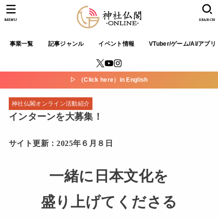
MENU
SEARCH
事業一覧
記事ジャンル
イベント情報
VTuber/ゲーム/AI/アプリ
▷ （Click here）in English
神社仏閣オンライン活動紹介
インターンを大募集！
サイト更新：2025年６月８日
一緒に日本文化を
盛り上げてくださる