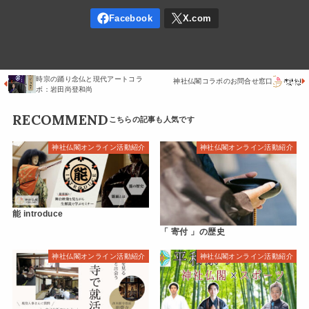
時宗の踊り念仏と現代アートコラ
神社仏閣コラボのお問合せ窓口
ボ：岩田尚登和尚
RECOMMEND
神社仏閣オンライン活動紹介
神社仏閣オンライン活動紹介
能 introduce
「 寄付 」の歴史
神社仏閣オンライン活動紹介
神社仏閣オンライン活動紹介