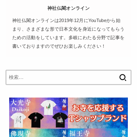
神社仏閣オンライン
神社仏閣オンラインは2019年12月にYouTubeから始
まり、さまざまな形で日本文化を身近になってもらう
ための活動をしています。多岐にわたる分野で記事を
書いておりますのでぜひお楽しみください！
検
索: