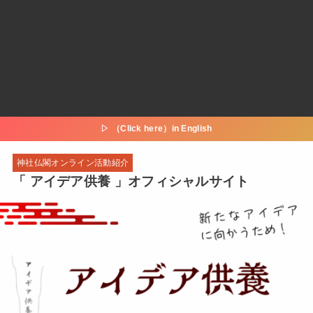
▷ （Click here）in English
神社仏閣オンライン活動紹介
「 アイデア供養 」オフィシャルサイト