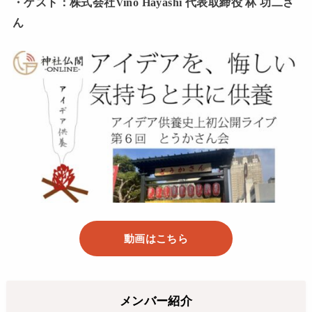
・ゲスト：株式会社Vino Hayashi 代表取締役 林 功二さ
ん
動画はこちら
メンバー紹介