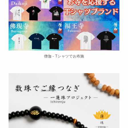
僧伽 - Tシャツでお布施