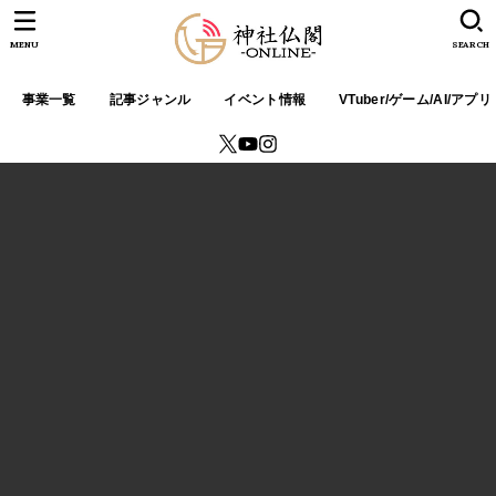
MENU
SEARCH
事業一覧
記事ジャンル
イベント情報
VTuber/ゲーム/AI/アプリ