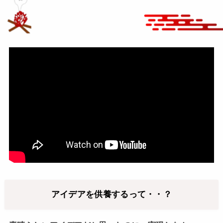
アイデアを供養するって・・？