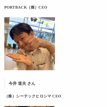
PORTBACK（株）CEO
今井 道夫 さん
（株）シーテックヒロシマ CEO