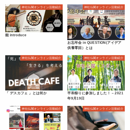
神社仏閣オンライン活動紹介
神社仏閣オンライン活動紹介
能 introduce
お忘年会 in QUESTION(アイデア
供養零回）とは
神社仏閣オンライン活動紹介
神社仏閣オンライン活動紹介
「 デスカフェ 」とは何か
平和祭りに参加しました！ – 2021
年9月19日
神社仏閣オンライン活動紹介
神社仏閣オンライン活動紹介