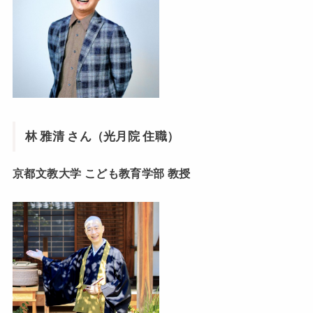
林 雅清 さん（光月院 住職）
京都文教大学 こども教育学部 教授