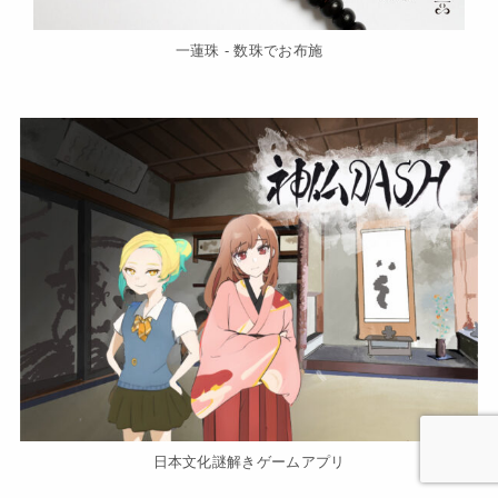
一蓮珠 - 数珠でお布施
日本文化謎解きゲームアプリ