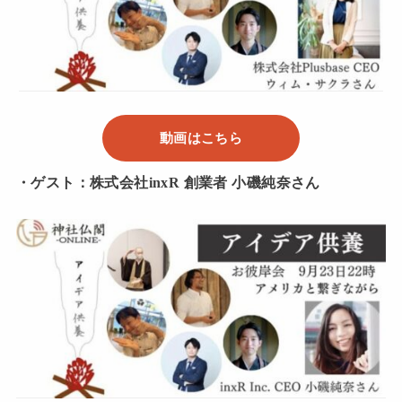
動画はこちら
・ゲスト：株式会社inxR 創業者 小磯純奈さん