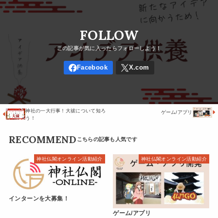
FOLLOW
神社の一大行事！大祓について知ろ
ゲーム/アプリ
う！
RECOMMEND
神社仏閣オンライン活動紹介
神社仏閣オンライン活動紹介
インターンを大募集！
ゲーム/アプリ