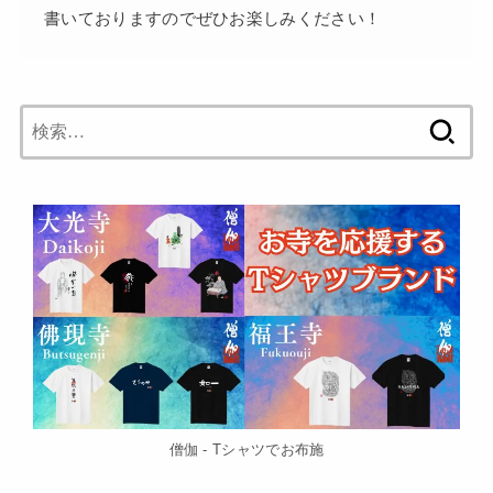
書いておりますのでぜひお楽しみください！
検
索:
僧伽 - Tシャツでお布施