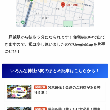
戸越駅から徒歩５分になられます！住宅街の中で出て
きますので、私は少し迷いましたのでGoogleMapを片手
にぜひ！
いろんな神社仏閣のまとめ記事はこちらから！
関東最強！金運のご利益がある神
関連記事
社５選！
厄年を乗り越えたい方必見！関東
関連記事