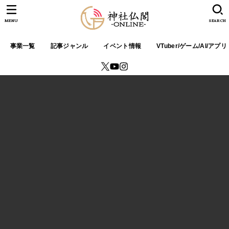
MENU
SEARCH
事業一覧
記事ジャンル
イベント情報
VTuber/ゲーム/AI/アプリ