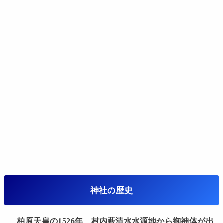
神社の歴史
柏原天皇の1526年、村内藪清水水源地から御神体が出