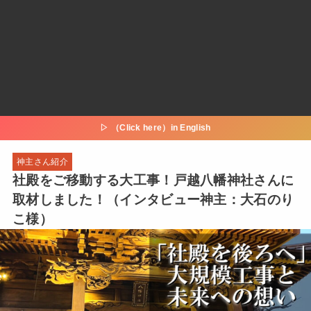
▷ （Click here）in English
神主さん紹介
社殿をご移動する大工事！戸越八幡神社さんに
取材しました！（インタビュー神主：大石のり
こ様）