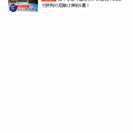
で評判の厄除け神社6選！