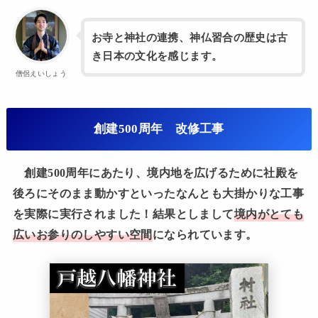
お寺と神社の連携、神仏習合の歴史は古
き日本の文化を感じます。
僧侶えいしょう
創建500周年 改修工事
創建500周年にあたり、境内地を広げるために社殿を
後ろにそのまま動かすといったなんとも大掛かりな工事
を実際に実行されました！結果としまして
境内がとても
広いお参りのしやすい空間
になられています。