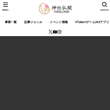
MENU
SEARCH
事業一覧
記事ジャンル
イベント情報
VTuber/ゲーム/AI/アプリ