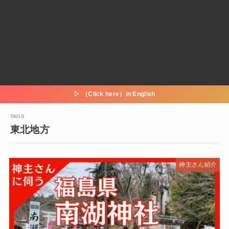
▷ （Click here）in English
東北地方
神主さん紹介