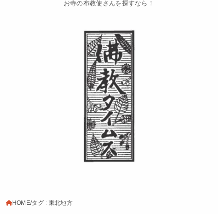
お寺の布教使さんを探すなら！
HOME
タグ : 東北地方