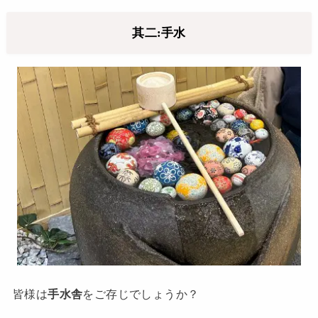
其二:手水
皆様は
手水舎
をご存じでしょうか？