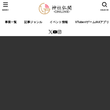
MENU
SEARCH
事業一覧
記事ジャンル
イベント情報
VTuber/ゲーム/AI/アプリ