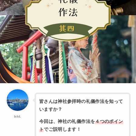
皆さんは神社参拝時の礼儀作法を知って
いますか？
InfoL
今回は、神社の礼儀作法を
４つのポイン
ト
でご説明します！