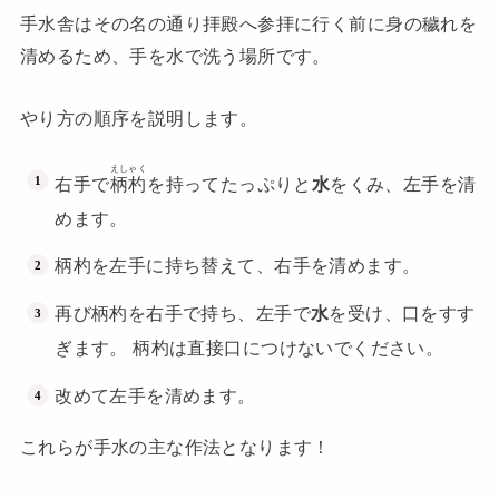
手水舎はその名の通り拝殿へ参拝に行く前に身の穢れを
清めるため、手を水で洗う場所です。
やり方の順序を説明します。
えしゃく
右手で
柄杓
を持ってたっぷりと
水
をくみ、左手を清
めます。
柄杓を左手に持ち替えて、右手を清めます。
再び柄杓を右手で持ち、左手で
水
を受け、口をすす
ぎます。 柄杓は直接口につけないでください。
改めて左手を清めます。
これらが手水の主な作法となります！