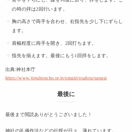
の時の拝は2回行います。
胸の高さで両手を合わせ、右指先を少し下にずらし
ます。
肩幅程度に両手を開き、2回打ちます。
指先を揃えます。最後にもう1回拝をします。
出典:神社本庁
https://www.jinjahoncho.or.jp/omairi/osahou/sanpai
最後に
最後まで閲読ありがとうございました！
神社の礼儀作法などの伝授が日々、薄れています。