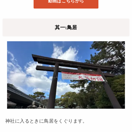
動画はこちらから
其一:鳥居
神社に入るときに鳥居をくぐります。