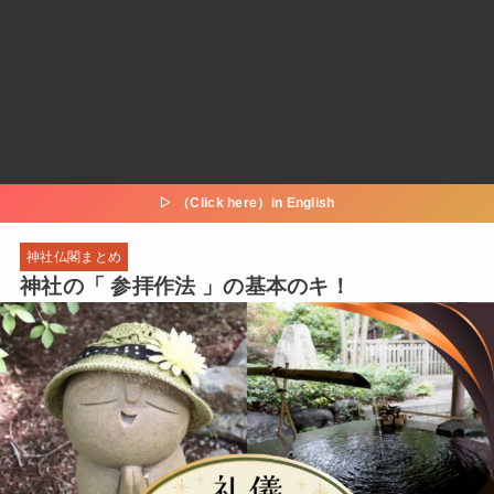
▷ （Click here）in English
神社仏閣まとめ
神社の「 参拝作法 」の基本のキ！