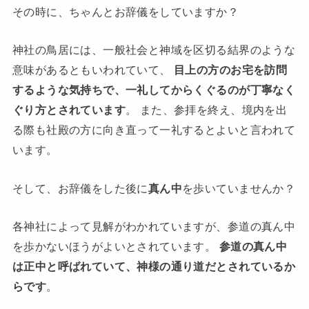
その時に、ちゃんとお辞儀をしていますか？
神社の鳥居には、一般社会と神域を区切る結界のような
意味があるともいわれていて、
目上の方のお宅を訪問
するような気持ちで、一礼してからくぐるのが丁寧なく
ぐり方とされています
。 また、参拝を終え、境内を出
る際も社殿の方に向き直って一礼するとよいと言われて
います。
そして、お辞儀をした後に
真ん中
を歩いていませんか？
各神社によって見解がわかれていますが、参道の真ん中
を歩かないほうがよいとされています。
参道の真ん中
は正中と呼ばれていて、神様の通り道だとされているか
らです
。