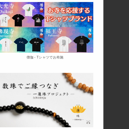
僧伽 - Tシャツでお布施