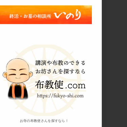
お寺の布教使さんを探すなら！