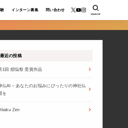
体験
インターン募集
問い合わせ
SEARCH
最近の投稿
第1回 煩悩祭 受賞作品
神仏AI – あなたのお悩みにぴったりの神社仏
閣を
Ōbaku Zen