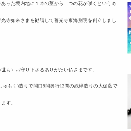
であった境内地に１本の茎から二つの花が咲くという奇
善光寺如来さまを勧請して善光寺東海別院を創立しまし
の世も）お守り下さるありがたい仏さまです。
しゅもく)造りで間口8間奥行12間の総欅造りの大伽藍で
ります。