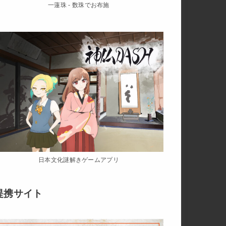
一蓮珠 - 数珠でお布施
日本文化謎解きゲームアプリ
提携サイト