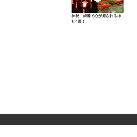
神秘！綺麗で心が癒される神
社4選！