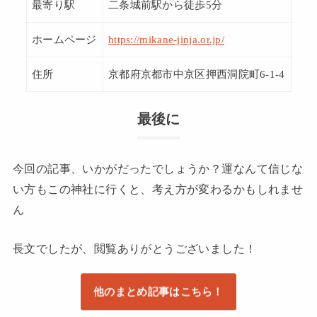
最寄り駅
二条城前駅から徒歩5分
ホームページ
https://mikane-jinja.or.jp/
住所
京都府京都市中京区押西洞院町6-1-4
最後に
今回の記事、いかがだったでしょうか？運なんて信じな
い方もこの神社に行くと、考え方が変わるかもしれませ
ん
長文でしたが、閲覧ありがとうございました！
他のまとめ記事はこちら！