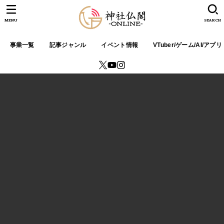
MENU
SEARCH
事業一覧
記事ジャンル
イベント情報
VTuber/ゲーム/AI/アプリ