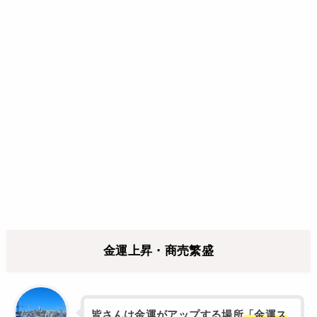
金運上昇・商売繁盛
皆さんは金運がアップする場所
「金運ス