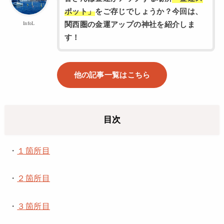
ポット」
をご存じでしょうか？今回は、
関西圏の金運アップの神社を紹介しま
InfoL
す！
他の記事一覧はこちら
目次
・
１箇所目
・
２箇所目
・
３箇所目