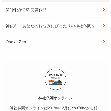
第1回 煩悩祭 受賞作品
神仏AI – あなたのお悩みにぴったりの神社仏閣を
Ōbaku Zen
神社仏閣オンライン
神社仏閣オンラインは2019年12月にYouTubeから始