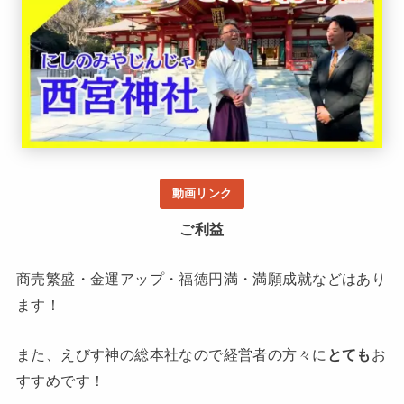
動画リンク
ご利益
商売繁盛・金運アップ・福徳円満・満願成就などはあり
ます！
また、えびす神の総本社なので経営者の方々に
とても
お
すすめです！