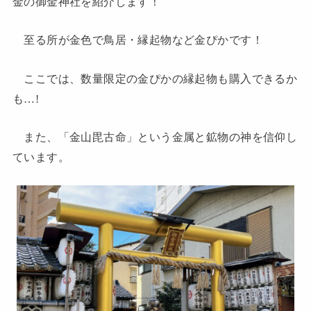
金の御金神社を紹介します！
至る所が金色で鳥居・縁起物など金ぴかです！
ここでは、数量限定の金ぴかの縁起物も購入できるか
も…!
また、「金山毘古命」という金属と鉱物の神を信仰し
ています。