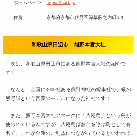
ホームページ
https://inari.jp/
住所
京都府京都市伏見区深草藪之内町6-8
和歌山県田辺市 – 熊野本宮大社
次は、和歌山県田辺市にある熊野本宮大社の紹介で
す！
なんと、全国に3000社ある熊野神社の総本社で、蟻の
熊野詣という言葉のモデルになった神社です！
また、熊野本宮大社のマークに「八咫烏」という鳥が
使われているんですが、八咫烏はお金を呼ぶ鳥として有
名で、これが金運のご利益につながっているといわれて