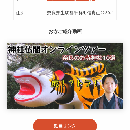
住所
奈良県生駒郡平群町信貴山2280-1
お寺ご紹介動画
動画リンク