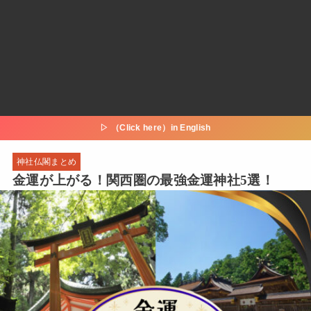
▷ （Click here）in English
神社仏閣まとめ
金運が上がる！関西圏の最強金運神社5選！