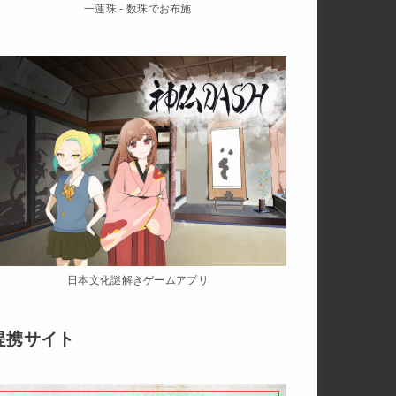
一蓮珠 - 数珠でお布施
日本文化謎解きゲームアプリ
提携サイト