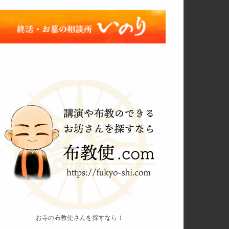
お寺の布教使さんを探すなら！