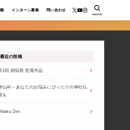
体験
インターン募集
問い合わせ
SEARCH
最近の投稿
第1回 煩悩祭 受賞作品
神仏AI – あなたのお悩みにぴったりの神社仏
閣を
Ōbaku Zen