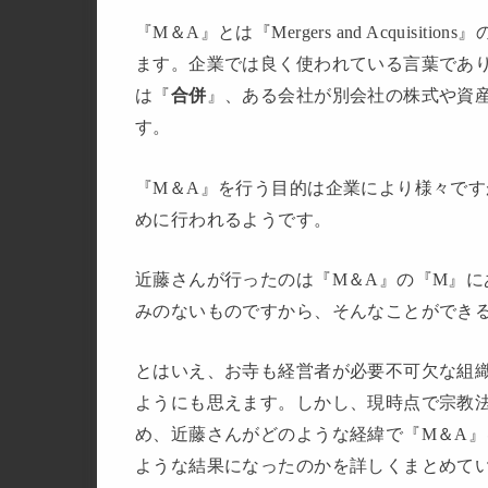
『M＆A』とは『Mergers and Acquisit
ます。企業では良く使われている言葉であ
は『
合併
』、ある会社が別会社の株式や資
す。
『M＆A』を行う目的は企業により様々で
めに行われるようです。
近藤さんが行ったのは『M＆A』の『M』に
みのないものですから、そんなことができ
とはいえ、お寺も経営者が必要不可欠な組
ようにも思えます。しかし、現時点で宗教
め、近藤さんがどのような経緯で『M＆A
ような結果になったのかを詳しくまとめて