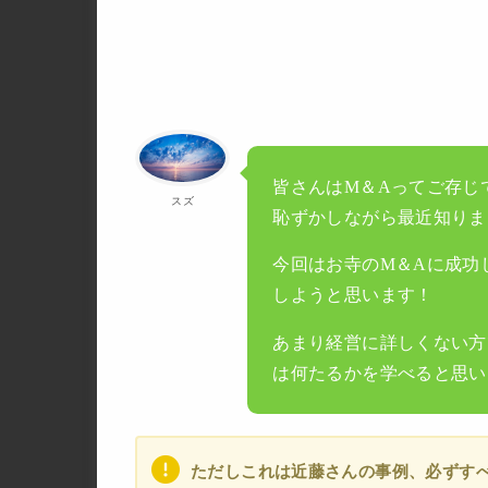
皆さんはM＆Aってご存じ
スズ
恥ずかしながら最近知りま
今回はお寺のM＆Aに成功
しようと思います！
あまり経営に詳しくない方
は何たるかを学べると思い
ただしこれは近藤さんの事例、必ずす