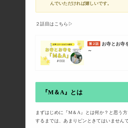
んでいただければ嬉しいです。
２話目はこちら▷
お寺とお寺を
第２話
～
『M＆A』とは
まずはじめに『M＆A』とは何か？と思う
するまでは、あまりピンときてはいません