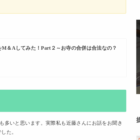
M＆Aしてみた！Part２～お寺の合併は合法なの？
方も多いと思います。実際私も近藤さんにお話をお聞き
でした。