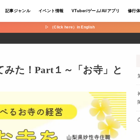
記事ジャンル
イベント情報
VTuber/ゲーム/AI/アプリ
修行
▷ （Click here）in English
みた！Part１～「お寺」と