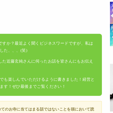
ですか？最近よく聞くビジネスワードですが、私は
した、、、(笑)
した近藤玄純さんに伺ったお話を皆さんにもお伝え
でも楽しんでいただけるように書きました！経営と
ます！ぜひ最後までご覧ください！
べてのお寺に当てはまる話ではないことを頭において読