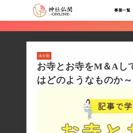
事業一覧
未分類
お寺とお寺をM＆Aして
はどのようなものか～