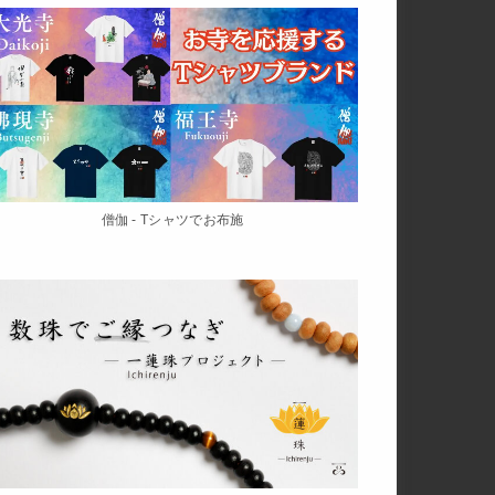
僧伽 - Tシャツでお布施