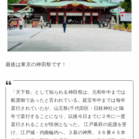
最後は東京の神田祭です！
「天下祭」として知られる神田祭は、元和年中までは
船渡御であったと言われている。延宝年中までは毎年
斎行されていたが、山王祭(千代田区・日枝神社)と隔
年で斎行することになり、以後今日までに２年に一度
斎行されることが恒例となった。 江戸幕府の庇護を受
け、江戸城・内曲輪内へ、２基の神輿、３６番４５本