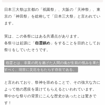
日本三大祭は京都の「祇園祭」、大阪の「天神祭」、東
京の「神田祭」を総称して「日本三大祭」と言われてい
ます。
実は、この各祭にはある共通点があります。
各祭りは起源に「
怨霊鎮め
」をすることを目的としてお
祭りをしていたそうです。
怨霊とは、非業の死を遂げた人間の魂が生前の恨みを果た
すべく、現世に災厄をもたらす存在である。
と言われており、祭神を崇めることで、その強大な力に
よって他の悪疫を退けてもらえるといわれています。
華やかな祭りの背景にこんな歴史があったとは驚きで
す！