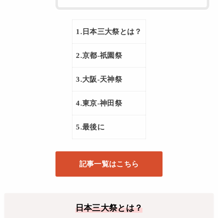
1.日本三大祭とは？
2.京都-祇園祭
3.大阪-天神祭
4.東京-神田祭
5.最後に
記事一覧はこちら
日本三大祭とは？