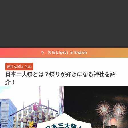
▷ （Click here）in English
神社仏閣まとめ
日本三大祭とは？祭りが好きになる神社を紹
介！