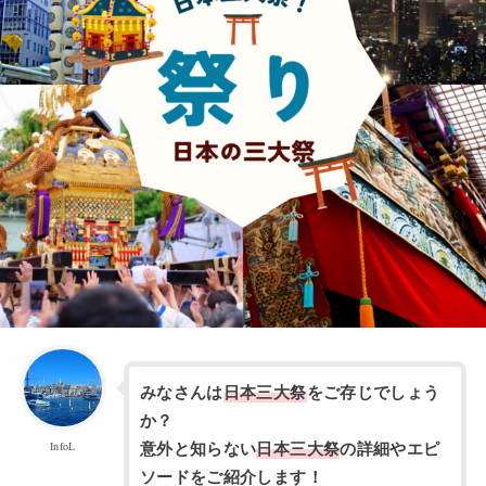
みなさんは
日本三大祭
をご存じでしょう
か？
InfoL
意外と知らない
日本三大祭
の詳細やエピ
ソードをご紹介します！