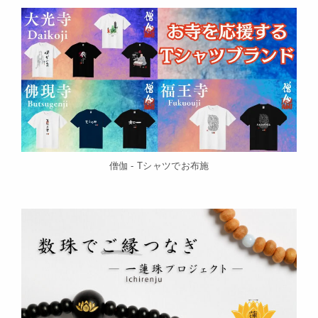
僧伽 - Tシャツでお布施