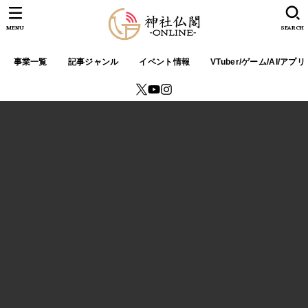
MENU
SEARCH
事業一覧
記事ジャンル
イベント情報
VTuber/ゲーム/AI/アプリ