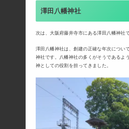
澤田八幡神社
次は、大阪府藤井寺市にある澤田八幡神社
澤田八幡神社は、創建の正確な年次につい
神社です。八幡神社の多くがそうであるよ
神としての役割を担ってきました。