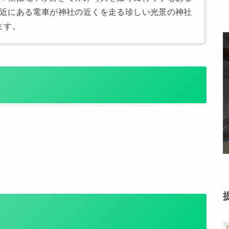
近にある電車が神社の近くを走る珍しい光景の神社
ます。