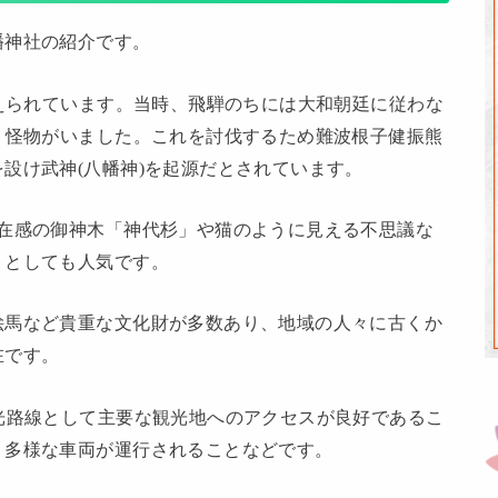
神社の紹介です。
えられています。当時、飛騨のちには大和朝廷に従わな
う怪物がいました。これを討伐するため難波根子健振熊
設け武神(八幡神)を起源だとされています。
在感の御神木「神代杉」や猫のように見える不思議な
トとしても人気です。
馬など貴重な文化財が多数あり、地域の人々に古くか
在です。
光路線として主要な観光地へのアクセスが良好であるこ
、多様な車両が運行されることなどです。