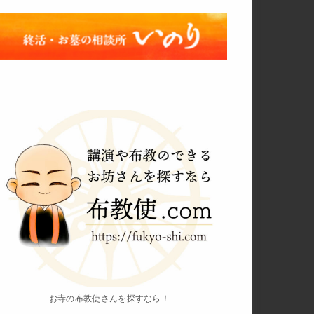
お寺の布教使さんを探すなら！