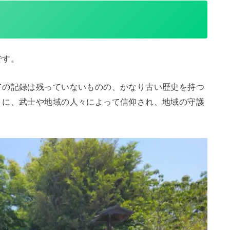
です。
ての記録は残っていないものの、かなり古い歴史を持つ
うに、武士や地域の人々によって信仰され、地域の守護