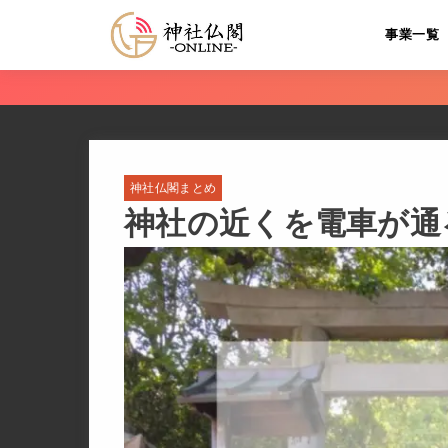
事業一覧
神社仏閣まとめ
神社の近くを電車が通