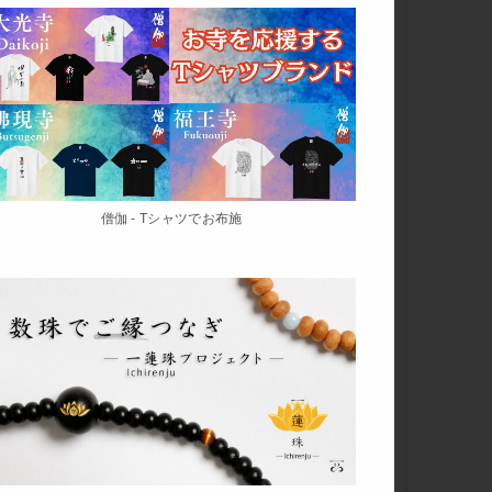
僧伽 - Tシャツでお布施