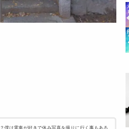
？僕は電車が好きで休み写真を撮りに行く事もある