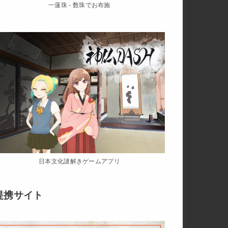
一蓮珠 - 数珠でお布施
日本文化謎解きゲームアプリ
提携サイト