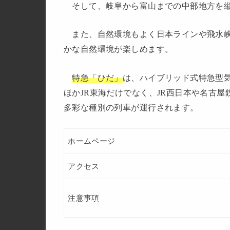
そして、岐阜から富山までの中部地方を縦
また、自然環境もよく日本ラインや飛水峡
かな自然環境が楽しめます。
特急「ひだ」
は、ハイブリッド式特急型気
ほかJR東海だけでなく、JR西日本や名古
多彩な種別の列車が運行されます。
ホームページ
アクセス
注意事項