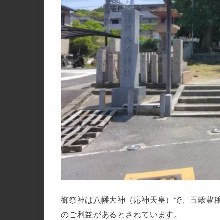
御祭神は八幡大神（応神天皇）で、五穀豊
のご利益があるとされています。