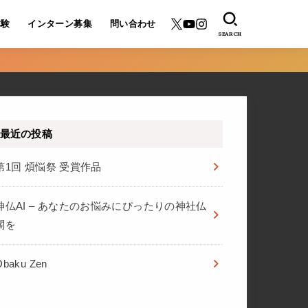
体験
インターン募集
問い合わせ
SEARCH
最近の投稿
第1回 煩悩祭 受賞作品
神仏AI – あなたのお悩みにぴったりの神社仏
閣を
Ōbaku Zen