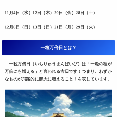
11月4日（水）12日（木）20日（金）28日（土）
12月6日（日）13日（日）21日（月）29日（火）
一粒万倍日とは？
一粒万倍日（いちりゅうまんばいび）は「一粒の種が
万倍にも増える」と言われる吉日です！つまり、わずか
なものが飛躍的に膨大に増えること！を表しています。