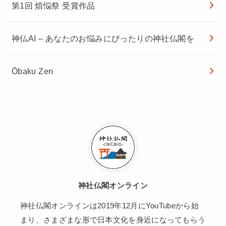
第1回 煩悩祭 受賞作品
神仏AI – あなたのお悩みにぴったりの神社仏閣を
Ōbaku Zen
神社仏閣オンライン
神社仏閣オンラインは2019年12月にYouTubeから始
まり、さまざまな形で日本文化を身近になってもらう