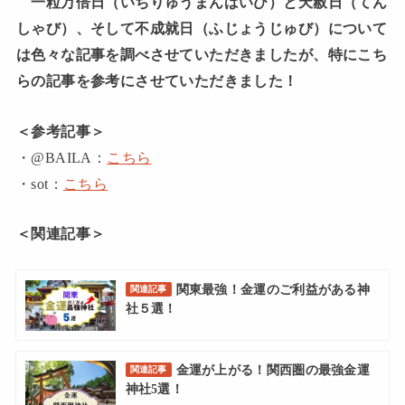
一粒万倍日（いちりゅうまんばいび）と天赦日（てん
しゃび）、そして不成就日（ふじょうじゅび）について
は色々な記事を調べさせていただきましたが、特にこち
らの記事を参考にさせていただきました！
＜参考記事＞
・@BAILA：
こちら
・sot：
こちら
＜関連記事＞
関東最強！金運のご利益がある神
関連記事
社５選！
金運が上がる！関西圏の最強金運
関連記事
神社5選！