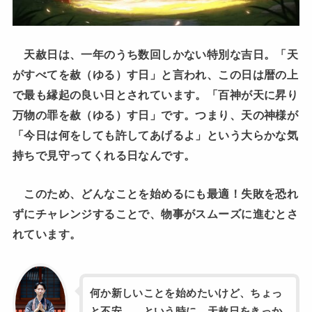
天赦日は、一年のうち数回しかない特別な吉日。「天
がすべてを赦（ゆる）す日」と言われ、この日は暦の上
で最も縁起の良い日とされています。「百神が天に昇り
万物の罪を赦（ゆる）す日」です。つまり、天の神様が
「今日は何をしても許してあげるよ」という大らかな気
持ちで見守ってくれる日なんです。
このため、どんなことを始めるにも最適！失敗を恐れ
ずにチャレンジすることで、物事がスムーズに進むとさ
れています。
何か新しいことを始めたいけど、ちょっ
と不安……という時に、天赦日をきっか