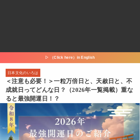
▷ （Click here）in English
日本文化のいろは
＜注意も必要！＞一粒万倍日と、天赦日と、不
成就日ってどんな日？（2026年一覧掲載）重な
ると最強開運日！？