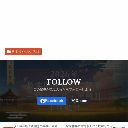
日本文化のいろは
FOLLOW
2026年版！鏡開きの時期：鏡餅、
蛇窪神社の宮司さんにご取材してが