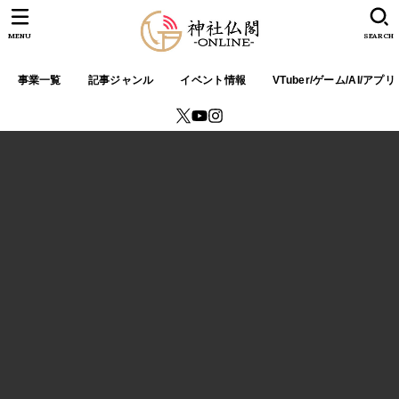
MENU
SEARCH
事業一覧
記事ジャンル
イベント情報
VTuber/ゲーム/AI/アプリ