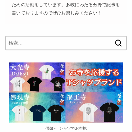
ための活動をしています。多岐にわたる分野で記事を
書いておりますのでぜひお楽しみください！
検
索:
僧伽 - Tシャツでお布施