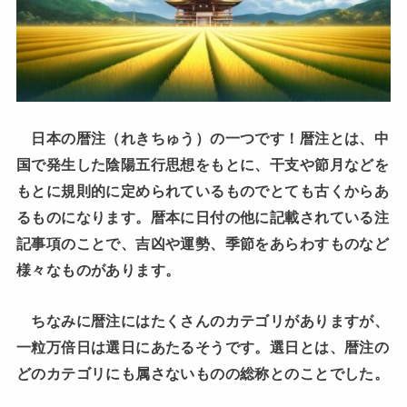
日本の暦注（れきちゅう）の一つです！暦注とは、中
国で発生した陰陽五行思想をもとに、干支や節月などを
もとに規則的に定められているものでとても古くからあ
るものになります。暦本に日付の他に記載されている注
記事項のことで、吉凶や運勢、季節をあらわすものなど
様々なものがあります。
ちなみに暦注にはたくさんのカテゴリがありますが、
一粒万倍日は選日にあたるそうです。選日とは、暦注の
どのカテゴリにも属さないものの総称とのことでした。