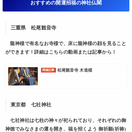
おすすめの開運招福の神社仏閣
三重県 松尾観音寺
龍神様で有名なお寺様で、床に龍神様の顔を見ること
ができます！詳細はこちらの動画または記事から！
松尾観音寺 木造様
関連記事
東京都 七社神社
七社神社は七柱の神々が祀られており、それぞれの御
神徳でみなさまの運を開き、福を招くよう 御祈願(祈祷)