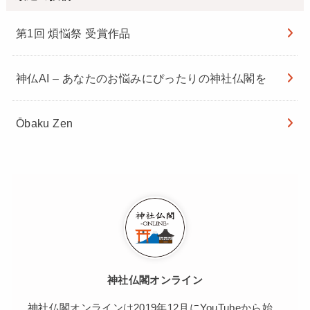
第1回 煩悩祭 受賞作品
神仏AI – あなたのお悩みにぴったりの神社仏閣を
Ōbaku Zen
神社仏閣オンライン
神社仏閣オンラインは2019年12月にYouTubeから始