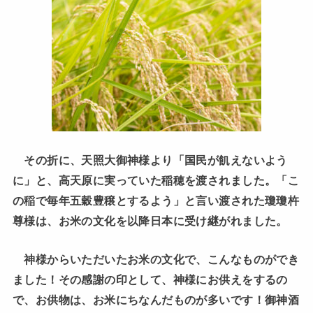
その折に、天照大御神様より「国民が飢えないよう
に」と、高天原に実っていた稲穂を渡されました。「こ
の稲で毎年五穀豊穣とするよう」と言い渡された瓊瓊杵
尊様は、お米の文化を以降日本に受け継がれました。
神様からいただいたお米の文化で、こんなものができ
ました！その感謝の印として、神様にお供えをするの
で、お供物は、お米にちなんだものが多いです！御神酒