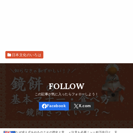
日本文化のいろは
FOLLOW
なぜ成人式をやるの？その歴史と意
＜注意も必要！＞一粒万倍日と、天