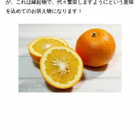
が、これは縁起物で、代々繁栄しますようにという意味
を込めてのお供え物になります！