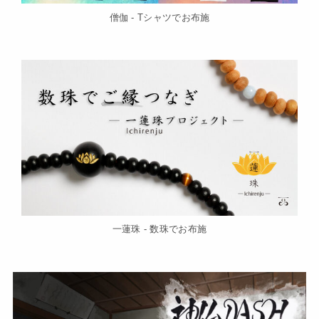
僧伽 - Tシャツでお布施
一蓮珠 - 数珠でお布施