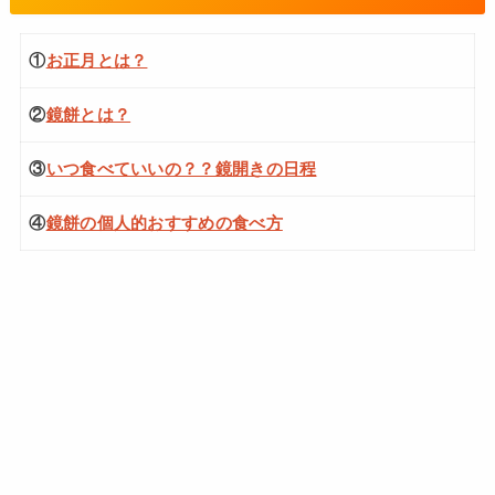
①
お正月とは？
②
鏡餅とは？
③
いつ食べていいの？？鏡開きの日程
④
鏡餅の個人的おすすめの食べ方