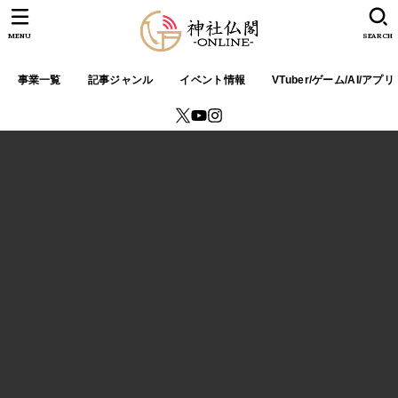
MENU
SEARCH
事業一覧
記事ジャンル
イベント情報
VTuber/ゲーム/AI/アプリ