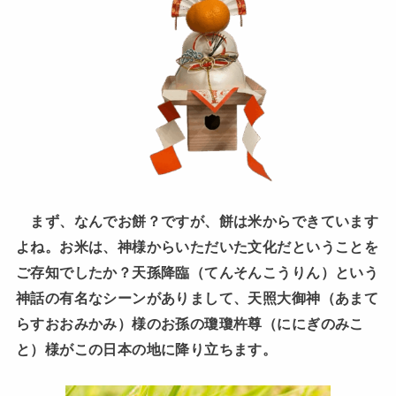
まず、なんでお餅？ですが、餅は米からできています
よね。お米は、神様からいただいた文化だということを
ご存知でしたか？天孫降臨（てんそんこうりん）という
神話の有名なシーンがありまして、天照大御神（あまて
らすおおみかみ）様のお孫の瓊瓊杵尊（ににぎのみこ
と）様がこの日本の地に降り立ちます。