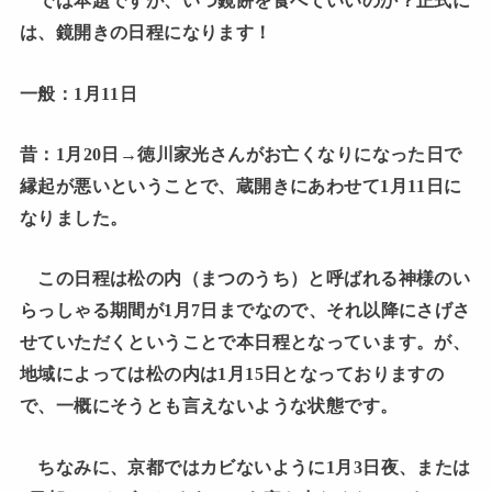
では本題ですが、いつ鏡餅を食べていいのか？正式に
は、鏡開きの日程になります！
一般：1月11日
昔：1月20日→徳川家光さんがお亡くなりになった日で
縁起が悪いということで、蔵開きにあわせて1月11日に
なりました。
この日程は松の内（まつのうち）と呼ばれる神様のい
らっしゃる期間が1月7日までなので、それ以降にさげさ
せていただくということで本日程となっています。が、
地域によっては松の内は1月15日となっておりますの
で、一概にそうとも言えないような状態です。
ちなみに、京都ではカビないように1月3日夜、または