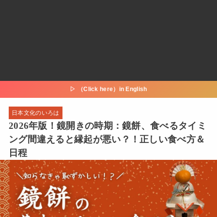
▷ （Click here）in English
日本文化のいろは
2026年版！鏡開きの時期：鏡餅、食べるタイミ
ング間違えると縁起が悪い？！正しい食べ方＆
日程