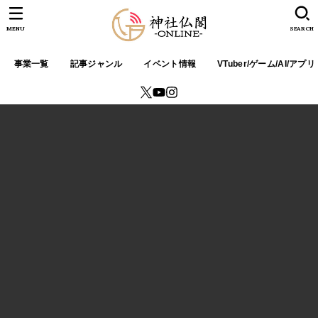
MENU
SEARCH
事業一覧
記事ジャンル
イベント情報
VTuber/ゲーム/AI/アプリ