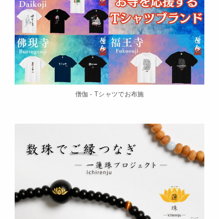
僧伽 - Tシャツでお布施