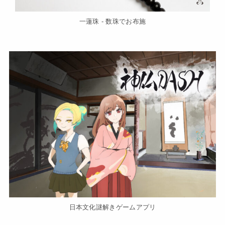
一蓮珠 - 数珠でお布施
日本文化謎解きゲームアプリ