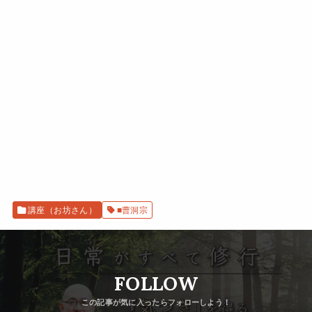
講座（お坊さん）
■曹洞宗
FOLLOW