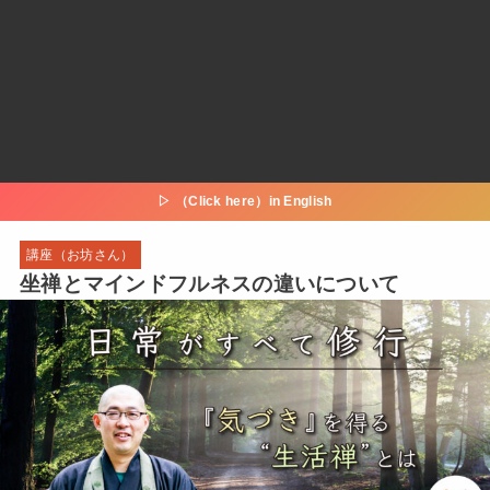
▷ （Click here）in English
講座（お坊さん）
坐禅とマインドフルネスの違いについて