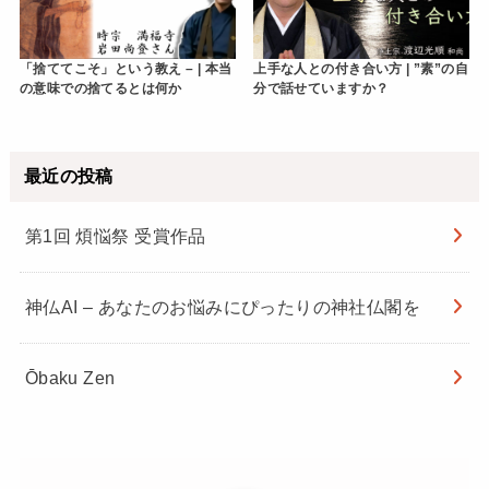
「捨ててこそ」という教え – | 本当
上手な人との付き合い方 | ”素”の自
の意味での捨てるとは何か
分で話せていますか？
最近の投稿
第1回 煩悩祭 受賞作品
神仏AI – あなたのお悩みにぴったりの神社仏閣を
Ōbaku Zen