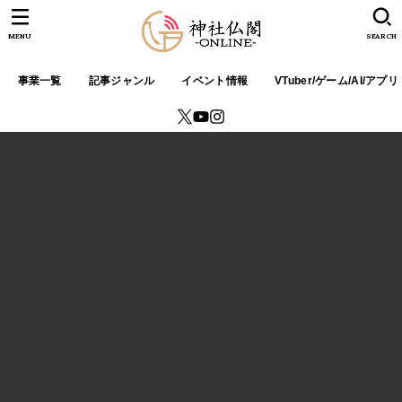
MENU
SEARCH
事業一覧
記事ジャンル
イベント情報
VTuber/ゲーム/AI/アプリ