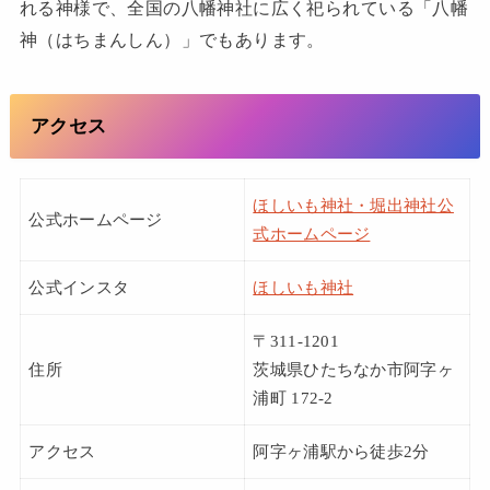
れる神様で、全国の八幡神社に広く祀られている「八幡
神（はちまんしん）」でもあります。
アクセス
ほしいも神社・堀出神社公
公式ホームページ
式ホームページ
公式インスタ
ほしいも神社
〒311-1201
住所
茨城県ひたちなか市阿字ヶ
浦町 172-2
アクセス
阿字ヶ浦駅から徒歩2分