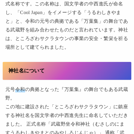
式名称です。この名称は、国文学者の中西進氏が命名
し、「Cool Japan」をイメージする「うるわしきやま
と」と、令和の元号の典拠である「万葉集」の舞台であ
る武蔵野を組み合わせたものだと言われています。神社
は、ところざわサクラタウンの事業の安全・繁栄を祈る
場所として建てられました。
神社名について
元号
令和
の典拠となった『万葉集』の舞台でもある武蔵
野。
この地に建設された「ところざわサクラタウン」に鎮座
する神社名を国文学者の中西進先生に命名していただき
ました。 正式名称「武蔵野坐令和神社（むさしのにま
すうるわしきやまとのみやしろじんじゃ）」 通称「武