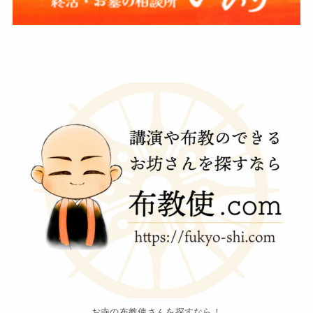
お寺の布教使さんを探すなら！