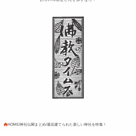
HOME
神社仏閣まとめ
最近建てられた新しい神社を特集！