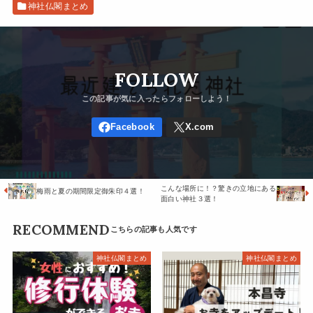
神社仏閣まとめ
FOLLOW
こんな場所に！？驚きの立地にある
梅雨と夏の期間限定御朱印４選！
面白い神社３選！
RECOMMEND
神社仏閣まとめ
神社仏閣まとめ