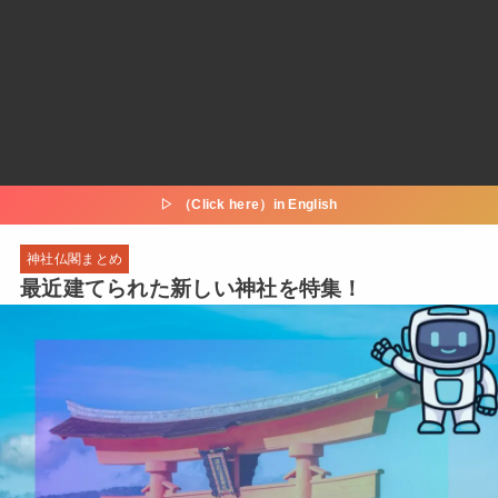
▷ （Click here）in English
神社仏閣まとめ
最近建てられた新しい神社を特集！