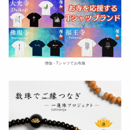
僧伽 - Tシャツでお布施