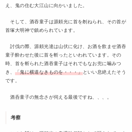
え、鬼の住む大江山に向かいました。
そして、酒吞童子は源頼光に首を刎ねられ、その首が
首塚大明神で鎮められています。
討伐の際、源頼光達は山伏に化け、お酒を飲ませ酒吞
童子酔わせた後に首を斬ったといわれています。その
時、首を斬られた酒吞童子はそれでもなお兜に噛みつ
き、
「鬼に横道なきものを・・・」
といい息絶えたそう
です。
酒呑童子の無念さが伺える最後ですね、、、。
考察