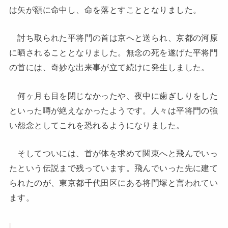
は矢が額に命中し、命を落とすこととなりました。
討ち取られた平将門の首は京へと送られ、京都の河原
に晒されることとなりました。無念の死を遂げた平将門
の首には、奇妙な出来事が立て続けに発生しました。
何ヶ月も目を閉じなかったや、夜中に歯ぎしりをした
といった噂が絶えなかったようです。人々は平将門の強
い怨念としてこれを恐れるようになりました。
そしてついには、首が体を求めて関東へと飛んでいっ
たという伝説まで残っています。飛んでいった先に建て
られたのが、東京都千代田区にある将門塚と言われてい
ます。