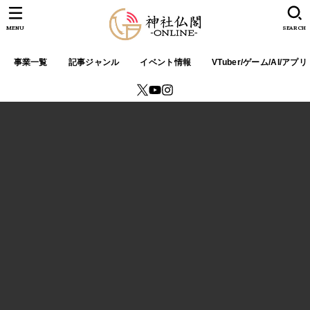
MENU
SEARCH
事業一覧
記事ジャンル
イベント情報
VTuber/ゲーム/AI/アプリ