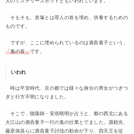
大のミステリースポットともいわれています。
そもそも、首塚とは罪人の首を埋め、供養するための
ものです。
ですが、ここに埋められているのは酒呑童子という、
「鬼の首」
です。
いわれ
時は平安時代、京の都では様々な身分の男女がつぎつ
ぎと行方不明になりました。
そこで、陰陽師・安倍晴明が占うと、都の西北にある
大江山の酒呑童子一行の鬼の仕業とでました。源頼光、
藤原保昌らに酒呑童子討伐の勅命が下り、四天王を従