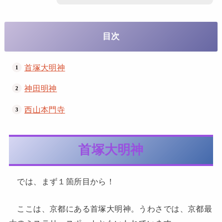
目次
首塚大明神
神田明神
西山本門寺
首塚大明神
では、まず１箇所目から！
ここは、京都にある首塚大明神。うわさでは、京都最