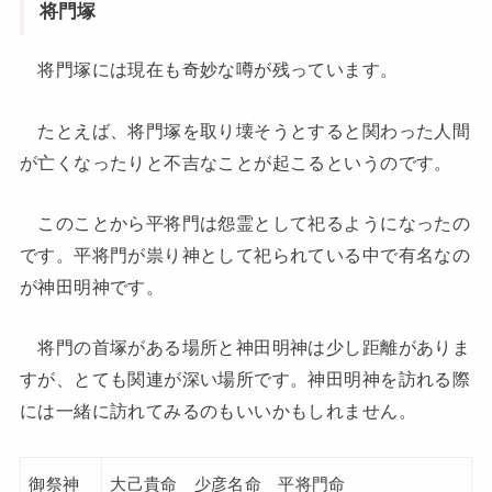
将門塚
将門塚には現在も奇妙な噂が残っています。
たとえば、将門塚を取り壊そうとすると関わった人間
が亡くなったりと不吉なことが起こるというのです。
このことから平将門は怨霊として祀るようになったの
です。平将門が祟り神として祀られている中で有名なの
が神田明神です。
将門の首塚がある場所と神田明神は少し距離がありま
すが、とても関連が深い場所です。神田明神を訪れる際
には一緒に訪れてみるのもいいかもしれません。
御祭神
大己貴命 少彦名命 平将門命