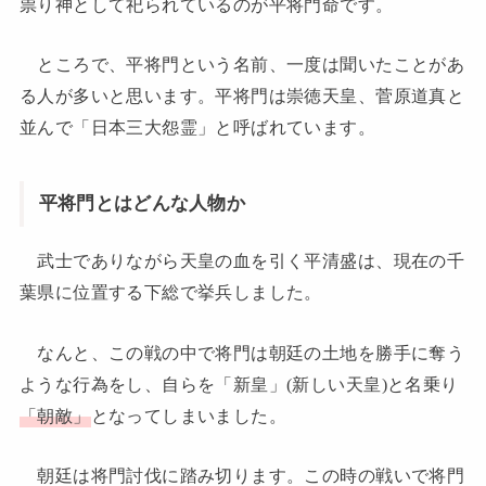
祟り神として祀られているのが平将門命です。
ところで、平将門という名前、一度は聞いたことがあ
る人が多いと思います。平将門は崇徳天皇、菅原道真と
並んで「日本三大怨霊」と呼ばれています。
平将門とはどんな人物か
武士でありながら天皇の血を引く平清盛は、現在の千
葉県に位置する下総で挙兵しました。
なんと、この戦の中で将門は朝廷の土地を勝手に奪う
ような行為をし、自らを「新皇」(新しい天皇)と名乗り
「朝敵」
となってしまいました。
朝廷は将門討伐に踏み切ります。この時の戦いで将門