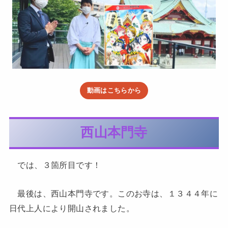
動画はこちらから
西山本門寺
では、３箇所目です！
最後は、西山本門寺です。このお寺は、１３４４年に
日代上人により開山されました。