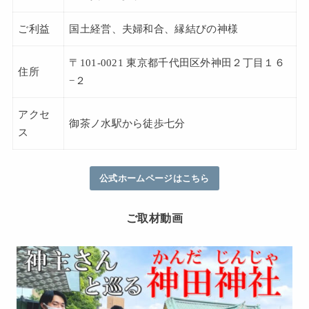
ご利益
国土経営、夫婦和合、縁結びの神様
〒101-0021 東京都千代田区外神田２丁目１６
住所
−２
アクセ
御茶ノ水駅から徒歩七分
ス
公式ホームページはこちら
ご取材動画