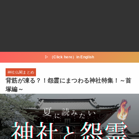
▷ （Click here）in English
神社仏閣まとめ
背筋が凍る？！怨霊にまつわる神社特集！～首
塚編～