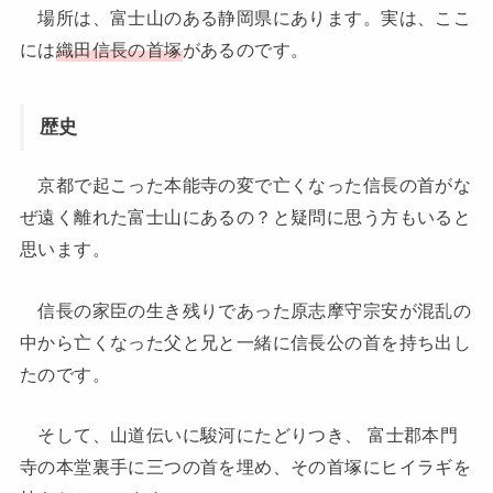
場所は、富士山のある静岡県にあります。実は、ここ
には
織田信長の首塚
があるのです。
歴史
京都で起こった本能寺の変で亡くなった信長の首がな
ぜ遠く離れた富士山にあるの？と疑問に思う方もいると
思います。
信長の家臣の生き残りであった原志摩守宗安が混乱の
中から亡くなった父と兄と一緒に信長公の首を持ち出し
たのです。
そして、山道伝いに駿河にたどりつき、 富士郡本門
寺の本堂裏手に三つの首を埋め、その首塚にヒイラギを