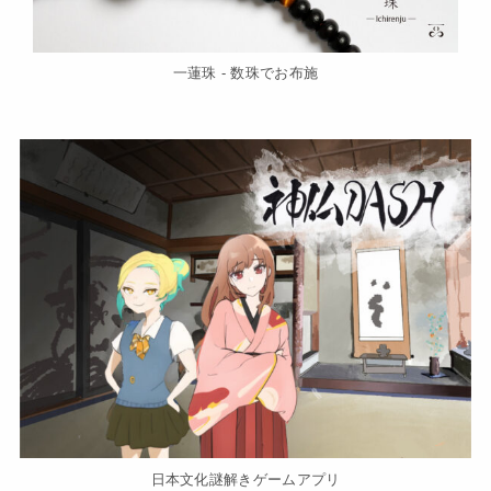
一蓮珠 - 数珠でお布施
日本文化謎解きゲームアプリ