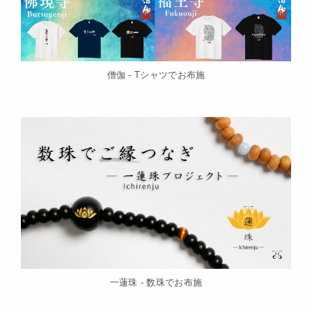
僧伽 - Tシャツでお布施
一蓮珠 - 数珠でお布施