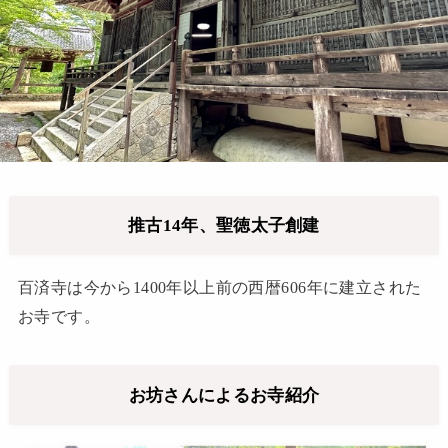
推古14年、聖徳太子創建
百済寺は今から1400年以上前の西暦606年に建立された
お寺です。
お坊さんによるお寺紹介