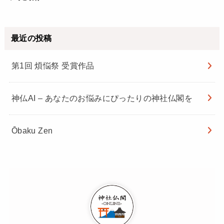
最近の投稿
第1回 煩悩祭 受賞作品
神仏AI – あなたのお悩みにぴったりの神社仏閣を
Ōbaku Zen