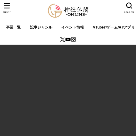
MENU
SEARCH
事業一覧
記事ジャンル
イベント情報
VTuber/ゲーム/AI/アプリ