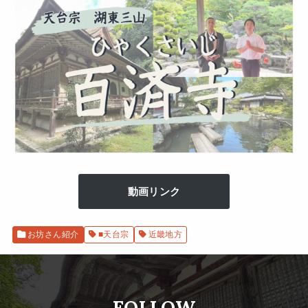
動画リンク
お坊さん紹介
■天台宗
近畿地方
FOLLOW