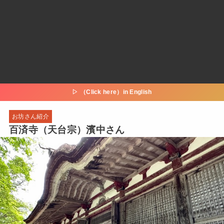
▷ （Click here）in English
お坊さん紹介
百済寺（天台宗）濱中さん