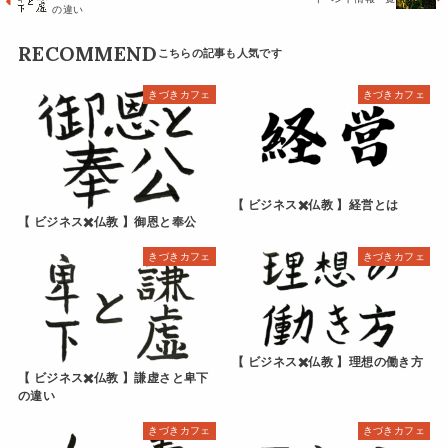
の違い
RECOMMEND
きづきカフェ
きづきカフェ
【 ビジネス✖️仏教 】経営とは
【 ビジネス✖️仏教 】御恩と奉公
きづきカフェ
きづきカフェ
【 ビジネス✖️仏教 】理想の働き方
【 ビジネス✖️仏教 】謙虚さと卑下
の違い
きづきカフェ
きづきカフェ