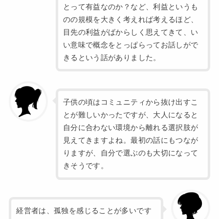
とって有益なのか？など、利益というも
のの規模を大きく考えれば考えるほど、
目先の利益がばからしく思えてきて、い
い意味で概念をとっぱらってお話しがで
きるという話がありました。
子供の頃はコミュニティから抜け出すこ
とが難しいかったですが、大人になると
自分に合わない環境から離れる選択肢が
見えてきますよね。最初の話にもつなが
りますが、自分で選ぶのも大切になって
きそうです。
経営者は、孤独を感じることが多いです