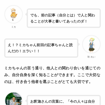
でも、前の記事（自分とは）で人と関わ
ることが大事と書いてあったのダ！
ミカ
え！？ミカちゃん前回の記事ちゃんと読
んだの！エラい！！
玲 れい
ミカちゃんの言う通り、他人との関わり合いを通じての
み、自分自身を深く知ることができます。ここで大切な
のは、付き合う他者を選ぶことがとても大切です。
お釈迦さんの言葉に、「今の人々は自分