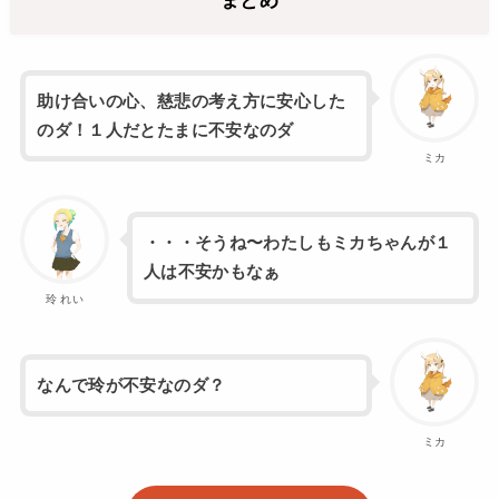
まとめ
助け合いの心、慈悲の考え方に安心した
のダ！１人だとたまに不安なのダ
ミカ
・・・そうね〜わたしもミカちゃんが１
人は不安かもなぁ
玲 れい
なんで玲が不安なのダ？
ミカ