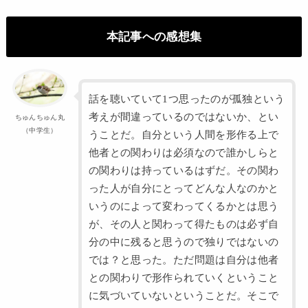
本記事への感想集
話を聴いていて1つ思ったのが孤独という
考えが間違っているのではないか、とい
ちゅんちゅん丸
（中学生）
うことだ。自分という人間を形作る上で
他者との関わりは必須なので誰かしらと
の関わりは持っているはずだ。その関わ
った人が自分にとってどんな人なのかと
いうのによって変わってくるかとは思う
が、その人と関わって得たものは必ず自
分の中に残ると思うので独りではないの
では？と思った。ただ問題は自分は他者
との関わりで形作られていくということ
に気づいていないということだ。そこで