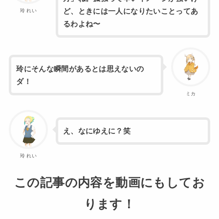
ど、ときには一人になりたいことってあ
玲 れい
るわよね〜
玲にそんな瞬間があるとは思えないの
ダ！
ミカ
え、なにゆえに？笑
玲 れい
この記事の内容を動画にもしてお
ります！