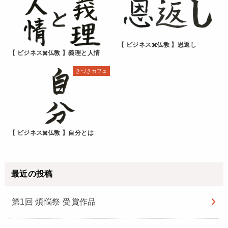
【 ビジネス✖️仏教 】恩返し
【 ビジネス✖️仏教 】義理と人情
きづきカフェ
【 ビジネス✖️仏教 】自分とは
最近の投稿
第1回 煩悩祭 受賞作品