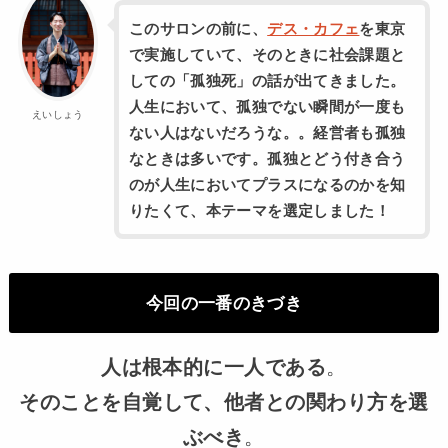
このサロンの前に、
デス・カフェ
を東京
で実施していて、そのときに社会課題と
しての「孤独死」の話が出てきました。
人生において、孤独でない瞬間が一度も
えいしょう
ない人はないだろうな。。経営者も孤独
なときは多いです。孤独とどう付き合う
のが人生においてプラスになるのかを知
りたくて、本テーマを選定しました！
今回の一番のきづき
人は根本的に一人である
。
そのことを自覚して、他者との関わり方を選
ぶべき
。