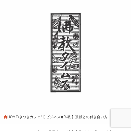
HOME
きづきカフェ
【 ビジネス✖️仏教 】孤独との付き合い方