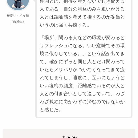
仲間とは、損得を考えないで付き合える
人である。自分の利益のみを追いかける
極盛り・担々麺
人とは距離感を考えて接するのが妥当と
（高校生）
いうのは強く共感する。
「場所、関わる人などの環境が変わると
リフレッシュになる。いい意味でその環
境に依存している。」という話が出てき
て、確かにずっと同じ人とだけ関わって
いたらメリハリがつかなくなってきて疲
れてしまうし、適度に、互いにちょうど
いい塩梅の頻度、距離感でいるのが人と
人との付き合いとして適していて、わざ
わざ孤独に向かわずに済むのではないか
と感じた。