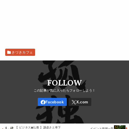
きづきカフェ
FOLLOW
【 ビジネス✖️仏教 】謙虚さと卑下
イベント情報一覧