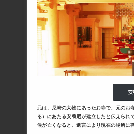
安
元は、尼崎の大物にあったお寺で、元のお
る）にあたる安養尼が建立したと伝えられ
候が亡くなると、遺言により現在の場所に