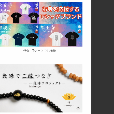
僧伽 - Tシャツでお布施