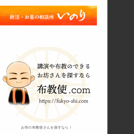
お寺の布教使さんを探すなら！