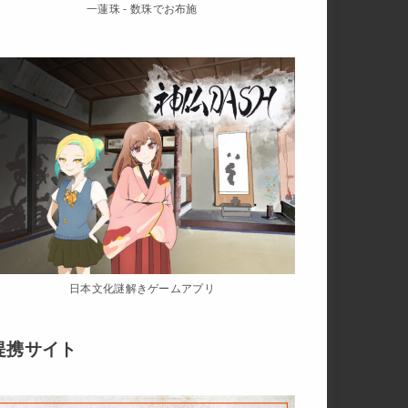
一蓮珠 - 数珠でお布施
日本文化謎解きゲームアプリ
提携サイト