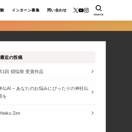
体験
インターン募集
問い合わせ
SEARCH
最近の投稿
第1回 煩悩祭 受賞作品
神仏AI – あなたのお悩みにぴったりの神社仏
閣を
Ōbaku Zen