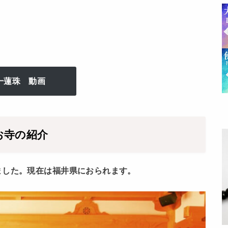
一蓮珠 動画
お寺の紹介
ました。現在は福井県におられます。