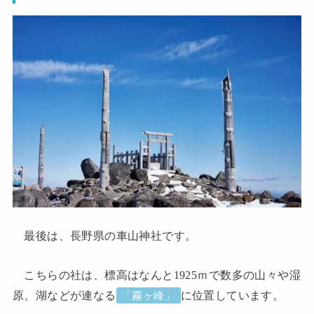
最後は、長野県の車山神社です。
こちらの社は、標高はなんと1925ｍで数多の山々や湿
原、湖などが連なる
に位置しています。
「霧ヶ峰」