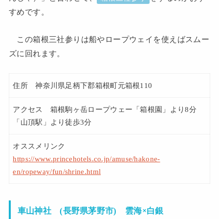
すめです。
この箱根三社参りは船やロープウェイを使えばスムー
ズに回れます。
住所 神奈川県足柄下郡箱根町元箱根110
アクセス 箱根駒ヶ岳ロープウェー「箱根園」より8分
「山頂駅」より徒歩3分
オススメリンク
https://www.princehotels.co.jp/amuse/hakone-
en/ropeway/fun/shrine.html
雲海×白銀
車山神社 (長野県茅野市)