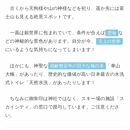
古くから天狗様や山の神様などを祀り、遥か先には富
士山も見える絶景スポットです。
一面は銀世界に包まれていて、条件が合えば
な
雲海
どの神秘的な景色があります。自分が今、
天上の世界
にいるような気持ちになってしまいます！
ほかにも、神聖な
「車山
樹齢数百年の巨大な楠の木
大楠」があったり、歴史的な価値が高い日本最古の水洗
式トイレ「天然水洗」があったりします！
ちなみに御朱印は神社ではなく、スキー場の施設「ス
カイシティ」の窓口で授与しています。ご注意くださ
い。