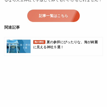
記事一覧はこちら
関連記事
夏の参拝にぴったりな、海が綺麗
海の神社
に見える神社５選！