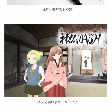
一蓮珠 - 数珠でお布施
日本文化謎解きゲームアプリ