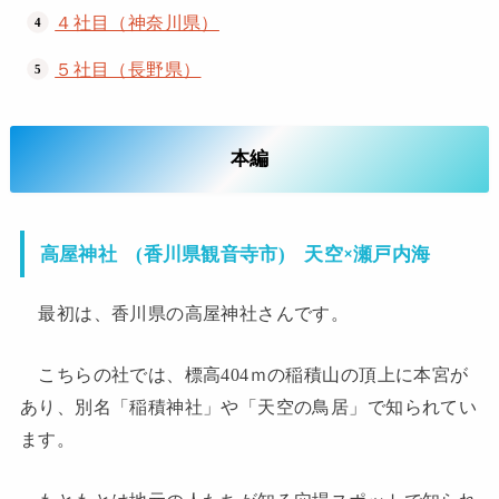
４社目（神奈川県）
５社目（長野県）
本編
天空×瀬戸内海
高屋神社 (香川県観音寺市)
最初は、香川県の高屋神社さんです。
こちらの社では、標高404ｍの稲積山の頂上に本宮が
あり、別名「稲積神社」や「天空の鳥居」で知られてい
ます。