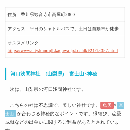
住所 香川県観音寺市高屋町2800
アクセス 平日のシャトルバスで、土日は自動車か徒歩
オススメリンク
https://www.city.kanonji.kagawa.jp/soshiki/21/13387.html
富士山×神秘
河口浅間神社 (山梨県)
次は、山梨県の河口浅間神社です。
こちらの社は不思議で、美しい神社です。
×
鳥居
富
が合わさる神秘的なポイントです。縁結び、恋愛
士山
成就などの出会いに関するご利益があるとされていま