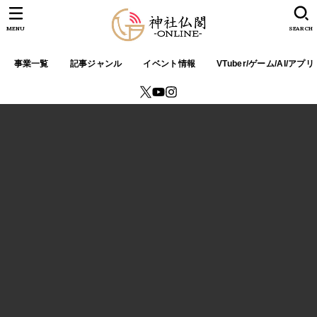
MENU
SEARCH
事業一覧
記事ジャンル
イベント情報
VTuber/ゲーム/AI/アプリ