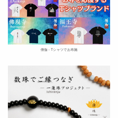
僧伽 - Tシャツでお布施