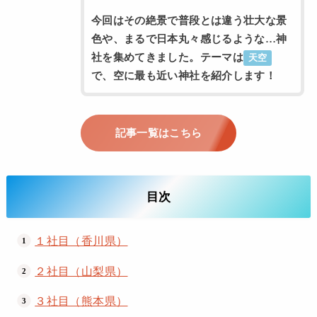
今回はその絶景で普段とは違う壮大な景
色や、まるで日本丸々感じるような…神
社を集めてきました。テーマは
天空
で、空に最も近い神社を紹介します！
記事一覧はこちら
目次
１社目（香川県）
２社目（山梨県）
３社目（熊本県）