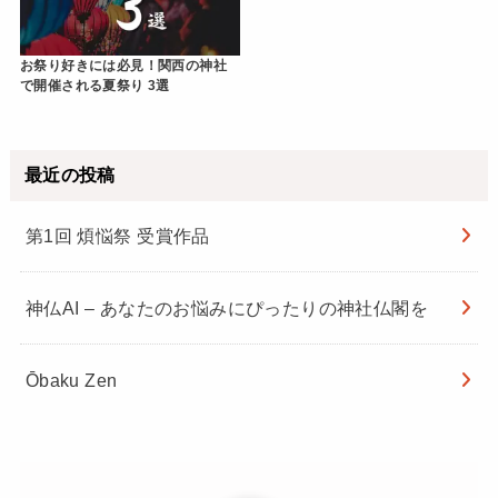
お祭り好きには必見！関西の神社
で開催される夏祭り 3選
最近の投稿
第1回 煩悩祭 受賞作品
神仏AI – あなたのお悩みにぴったりの神社仏閣を
Ōbaku Zen