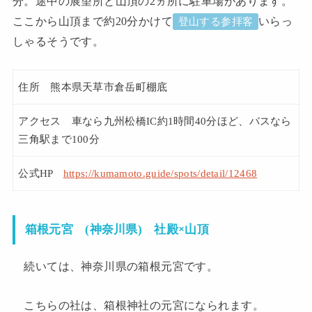
分。途中の展望所と山頂の2ヵ所に駐車場があります。
ここから山頂まで約20分かけて
いらっ
登山する参拝客
しゃるそうです。
住所 熊本県天草市倉岳町棚底
アクセス 車なら九州松橋IC約1時間40分ほど、バスなら
三角駅まで100分
公式HP
https://kumamoto.guide/spots/detail/12468
社殿×山頂
箱根元宮 (神奈川県)
続いては、神奈川県の箱根元宮です。
こちらの社は、箱根神社の元宮になられます。