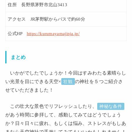
住所 長野県茅野市北山3413
アクセス JR茅野駅からバスで約60分
公式HP
https://kurumayamajinja.jp/
まとめ
いかがでしたでしょうか！今回はすみわたる素晴らし
い光景を目にできる天空×
の神社を５つご紹介さ
壮観
せていただきました！
この壮大な景色でリフレッシュしたり、
神秘な条件
があう時間に参拝して、感動してみてはどうでしょう
か？日々日々に疲れ、もしくは悩み、ストレスがもしあ
るなら天空神社で手放してみてもいいかもしれません！